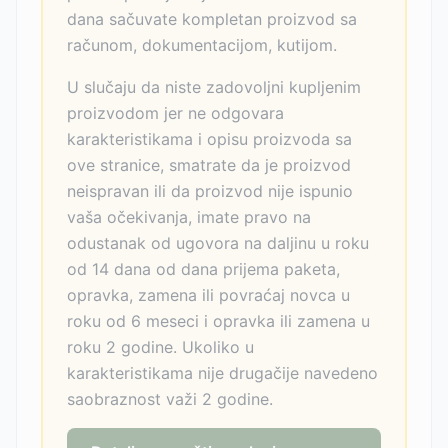
dana sačuvate kompletan proizvod sa
računom, dokumentacijom, kutijom.
U slučaju da niste zadovoljni kupljenim
proizvodom jer ne odgovara
karakteristikama i opisu proizvoda sa
ove stranice, smatrate da je proizvod
neispravan ili da proizvod nije ispunio
vaša očekivanja, imate pravo na
odustanak od ugovora na daljinu u roku
od 14 dana od dana prijema paketa,
opravka, zamena ili povraćaj novca u
roku od 6 meseci i opravka ili zamena u
roku 2 godine. Ukoliko u
karakteristikama nije drugačije navedeno
saobraznost važi 2 godine.