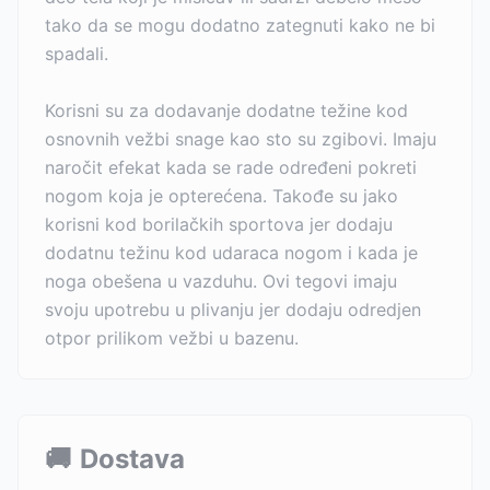
tako da se mogu dodatno zategnuti kako ne bi
spadali.
Korisni su za dodavanje dodatne težine kod
osnovnih vežbi snage kao sto su zgibovi. Imaju
naročit efekat kada se rade određeni pokreti
nogom koja je opterećena. Takođe su jako
korisni kod borilačkih sportova jer dodaju
dodatnu težinu kod udaraca nogom i kada je
noga obešena u vazduhu. Ovi tegovi imaju
svoju upotrebu u plivanju jer dodaju odredjen
otpor prilikom vežbi u bazenu.
🚚
Dostava