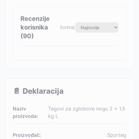
Recenzije
korisnika
Sortiraj:
(
90
)
📄
Deklaracija
Naziv
Tegovi za zglobove nogu 2 x 1.5
proizvoda:
kg L
Proizvođač:
Sporteg