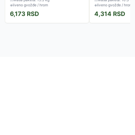
◈
liveno gvožđe / hrom
◈
liveno gvožđe / hrom
6,173
RSD
4,314
RSD