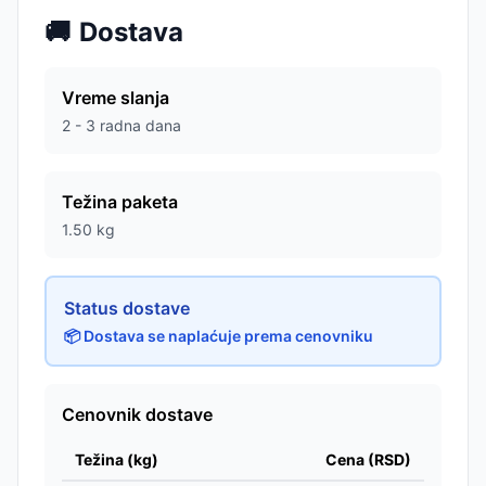
🚚
Dostava
Vreme slanja
2 - 3 radna dana
Težina paketa
1.50
kg
Status dostave
📦 Dostava se naplaćuje prema cenovniku
Cenovnik dostave
Težina (kg)
Cena (RSD)