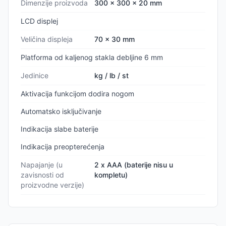
Dimenzije proizvoda
300 x 300 x 20 mm
LCD displej
Veličina displeja
70 x 30 mm
Platforma od kaljenog stakla debljine 6 mm
Jedinice
kg / lb / st
Aktivacija funkcijom dodira nogom
Automatsko isključivanje
Indikacija slabe baterije
Indikacija preopterećenja
Napajanje (u
2 x AAA (baterije nisu u
zavisnosti od
kompletu)
proizvodne verzije)