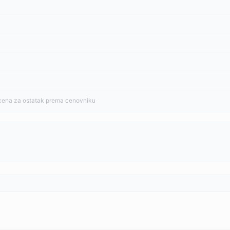
cena za ostatak prema cenovniku