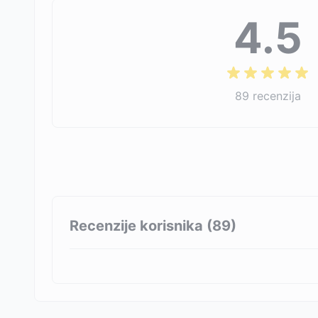
4.5
89
recenzija
Recenzije korisnika (
89
)