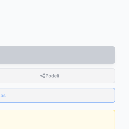
Podeli
nas