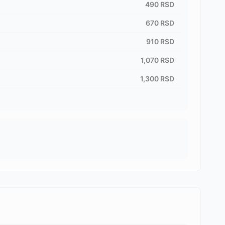
490
RSD
670
RSD
910
RSD
1,070
RSD
1,300
RSD