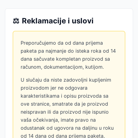
⚖️
Reklamacije i uslovi
Preporučujemo da od dana prijema
paketa pa najmanje do isteka roka od 14
dana sačuvate kompletan proizvod sa
računom, dokumentacijom, kutijom.
U slučaju da niste zadovoljni kupljenim
proizvodom jer ne odgovara
karakteristikama i opisu proizvoda sa
ove stranice, smatrate da je proizvod
neispravan ili da proizvod nije ispunio
vaša očekivanja, imate pravo na
odustanak od ugovora na daljinu u roku
od 14 dana od dana prijema paketa,