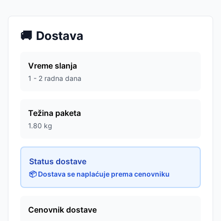
🚚
Dostava
Vreme slanja
1 - 2 radna dana
Težina paketa
1.80
kg
Status dostave
📦 Dostava se naplaćuje prema cenovniku
Cenovnik dostave