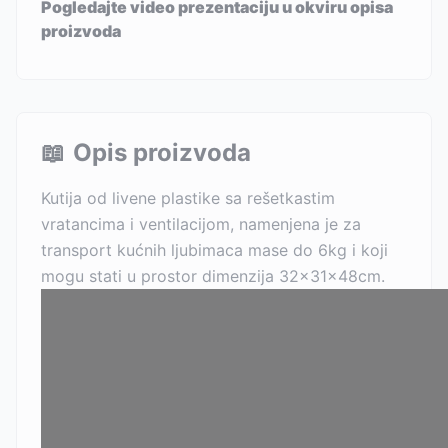
Pogledajte video prezentaciju u okviru opisa
proizvoda
📖
Opis proizvoda
Kutija od livene plastike sa rešetkastim
vratancima i ventilacijom, namenjena je za
transport kućnih ljubimaca mase do 6kg i koji
mogu stati u prostor dimenzija 32x31x48cm.