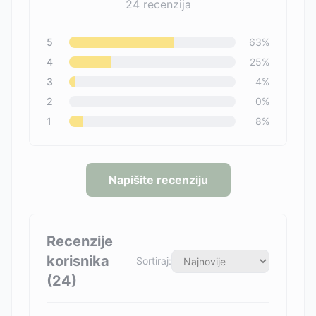
24
recenzija
5
63
%
4
25
%
3
4
%
2
0
%
1
8
%
Napišite recenziju
Recenzije
korisnika
Sortiraj:
(
24
)