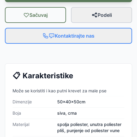
Sačuvaj
Podeli
Kontaktirajte nas
📋
Karakteristike
Može se koristiti i kao putni krevet za male pse
Dimenzije
50x40x50cm
Boja
siva, crna
Materijal
spolja poliester, unutra poliester
pliš, punjenje od poliester vune