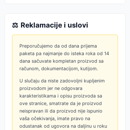
⚖️
Reklamacije i uslovi
Preporučujemo da od dana prijema
paketa pa najmanje do isteka roka od 14
dana sačuvate kompletan proizvod sa
računom, dokumentacijom, kutijom.
U slučaju da niste zadovoljni kupljenim
proizvodom jer ne odgovara
karakteristikama i opisu proizvoda sa
ove stranice, smatrate da je proizvod
neispravan ili da proizvod nije ispunio
vaša očekivanja, imate pravo na
odustanak od ugovora na daljinu u roku