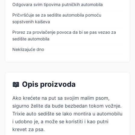
Odgovara svim tipovima putničkih automobila
Pričvršćuje se za sedište automobila pomoću
sopstvenih kaiševa
Prorez za provlačenje povoca da bi se pas vezao za
sedište automobila
Neklizajuće dno
📖
Opis proizvoda
Ako krećete na put sa svojim malim psom,
sigurno želite da bude bezbedan tokom vožnje.
Trixie auto sedište se lako montira u automobilu
i udobno je, a može se koristiti i kao putni
krevet za psa.