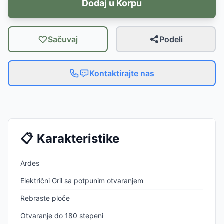
Dodaj u Korpu
Sačuvaj
Podeli
Kontaktirajte nas
📋
Karakteristike
Ardes
Električni Gril sa potpunim otvaranjem
Rebraste ploče
Otvaranje do 180 stepeni