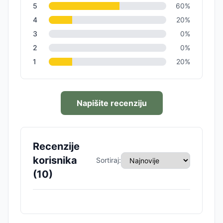
5
60
%
4
20
%
3
0
%
2
0
%
1
20
%
Napišite recenziju
Recenzije
korisnika
Sortiraj:
(
10
)