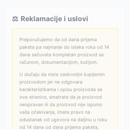
⚖️
Reklamacije i uslovi
Preporučujemo da od dana prijema
paketa pa najmanje do isteka roka od 14
dana sačuvate kompletan proizvod sa
računom, dokumentacijom, kutijom.
U slučaju da niste zadovoljni kupljenim
proizvodom jer ne odgovara
karakteristikama i opisu proizvoda sa
ove stranice, smatrate da je proizvod
neispravan ili da proizvod nije ispunio
vaša očekivanja, imate pravo na
odustanak od ugovora na daljinu u roku
od 14 dana od dana prijema paketa,