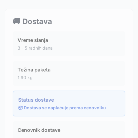
🚚
Dostava
Vreme slanja
3 - 5 radnih dana
Težina paketa
1.90
kg
Status dostave
📦 Dostava se naplaćuje prema cenovniku
Cenovnik dostave