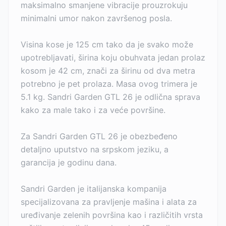
maksimalno smanjene vibracije prouzrokuju
minimalni umor nakon završenog posla.
Visina kose je 125 cm tako da je svako može
upotrebljavati, širina koju obuhvata jedan prolaz
kosom je 42 cm, znači za širinu od dva metra
potrebno je pet prolaza. Masa ovog trimera je
5.1 kg. Sandri Garden GTL 26 je odlična sprava
kako za male tako i za veće površine.
Za Sandri Garden GTL 26 je obezbeđeno
detaljno uputstvo na srpskom jeziku, a
garancija je godinu dana.
Sandri Garden je italijanska kompanija
specijalizovana za pravljenje mašina i alata za
uređivanje zelenih površina kao i različitih vrsta