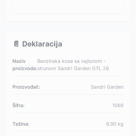
📄
Deklaracija
Naziv
Benzinska kosa sa najlonom -
proizvoda:
strunom Sandri Garden GTL 26
Proizvođač:
Sandri Garden
Šifra:
1066
Težina:
6.00
kg