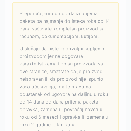
Preporučujemo da od dana prijema
paketa pa najmanje do isteka roka od 14
dana sačuvate kompletan proizvod sa
računom, dokumentacijom, kutijom.
U slučaju da niste zadovoljni kupljenim
proizvodom jer ne odgovara
karakteristikama i opisu proizvoda sa
ove stranice, smatrate da je proizvod
neispravan ili da proizvod nije ispunio
vaša očekivanja, imate pravo na
odustanak od ugovora na daljinu u roku
od 14 dana od dana prijema paketa,
opravka, zamena ili povraćaj novca u
roku od 6 meseci i opravka ili zamena u
roku 2 godine. Ukoliko u