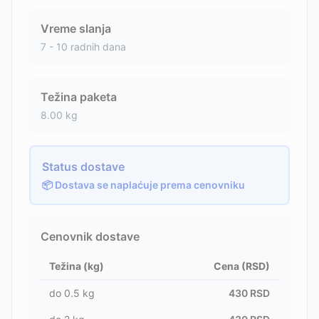
Vreme slanja
7 - 10 radnih dana
Težina paketa
8.00
kg
Status dostave
📦 Dostava se naplaćuje prema cenovniku
Cenovnik dostave
Težina (kg)
Cena (RSD)
do
0.5
kg
430
RSD