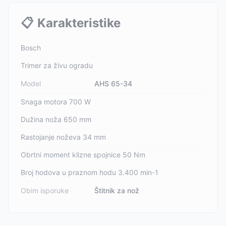
📋
Karakteristike
Bosch
Trimer za živu ogradu
Model
AHS 65-34
Snaga motora 700 W
Dužina noža 650 mm
Rastojanje noževa 34 mm
Obrtni moment klizne spojnice 50 Nm
Broj hodova u praznom hodu 3.400 min-1
Obim isporuke
Štitnik za nož