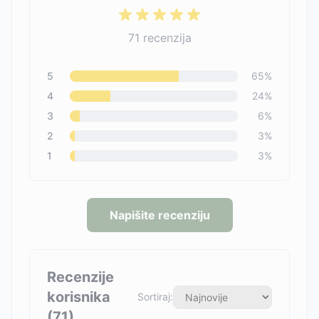
71
recenzija
5
65
%
4
24
%
3
6
%
2
3
%
1
3
%
Napišite recenziju
Recenzije
korisnika
Sortiraj:
(
71
)