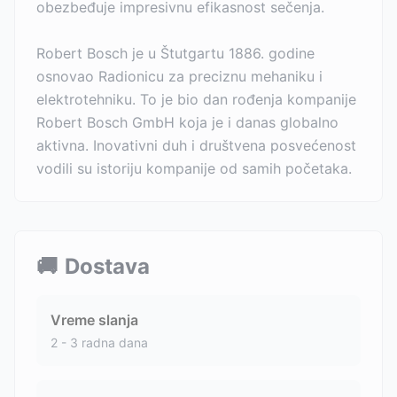
obezbeđuje impresivnu efikasnost sečenja.
Robert Bosch je u Štutgartu 1886. godine
osnovao Radionicu za preciznu mehaniku i
elektrotehniku. To je bio dan rođenja kompanije
Robert Bosch GmbH koja je i danas globalno
aktivna. Inovativni duh i društvena posvećenost
vodili su istoriju kompanije od samih početaka.
🚚
Dostava
Vreme slanja
2 - 3 radna dana