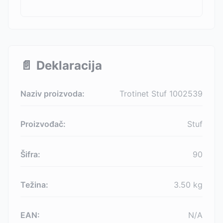
📄
Deklaracija
Naziv proizvoda:
Trotinet Stuf 1002539
Proizvođač:
Stuf
Šifra:
90
Težina:
3.50
kg
EAN:
N/A