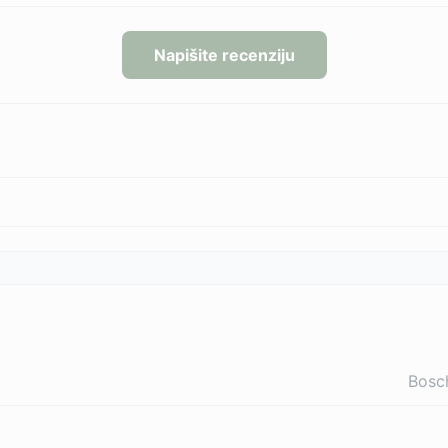
Napišite recenziju
Bosc