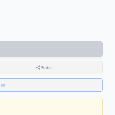
Podeli
nas