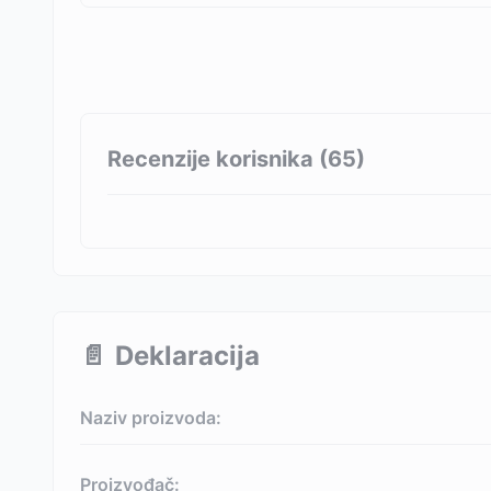
Recenzije korisnika (
65
)
📄
Deklaracija
Naziv proizvoda:
Proizvođač: