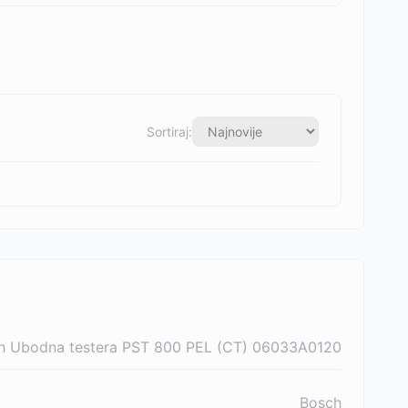
Sortiraj:
h Ubodna testera PST 800 PEL (CT) 06033A0120
Bosch