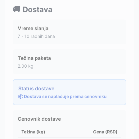
🚚
Dostava
Vreme slanja
7 - 10 radnih dana
Težina paketa
2.00
kg
Status dostave
📦 Dostava se naplaćuje prema cenovniku
Cenovnik dostave
Težina (kg)
Cena (RSD)