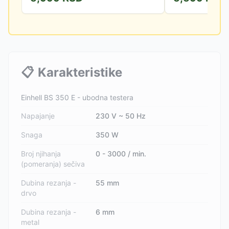
📋
Karakteristike
Einhell BS 350 E - ubodna testera
Napajanje
230 V ~ 50 Hz
Snaga
350 W
Broj njihanja
0 - 3000 / min.
(pomeranja) sečiva
Dubina rezanja -
55 mm
drvo
Dubina rezanja -
6 mm
metal