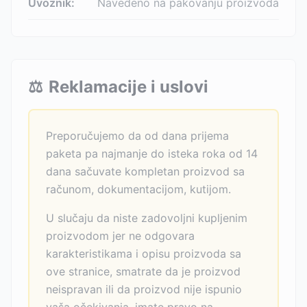
Uvoznik:
Navedeno na pakovanju proizvoda
⚖️
Reklamacije i uslovi
Preporučujemo da od dana prijema
paketa pa najmanje do isteka roka od 14
dana sačuvate kompletan proizvod sa
računom, dokumentacijom, kutijom.
U slučaju da niste zadovoljni kupljenim
proizvodom jer ne odgovara
karakteristikama i opisu proizvoda sa
ove stranice, smatrate da je proizvod
neispravan ili da proizvod nije ispunio