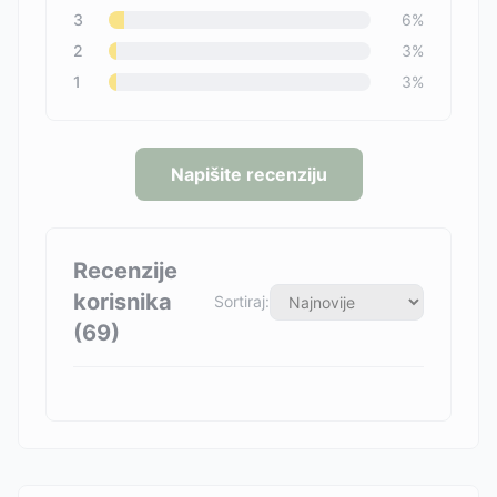
3
6
%
2
3
%
1
3
%
Napišite recenziju
Recenzije
korisnika
Sortiraj:
(
69
)