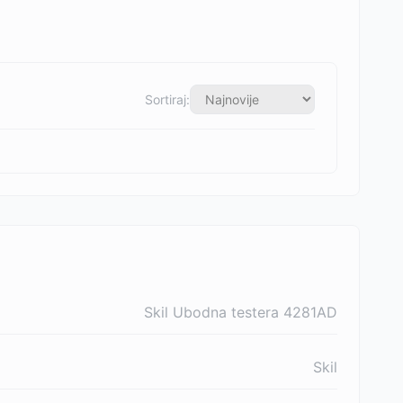
Sortiraj:
Skil Ubodna testera 4281AD
Skil