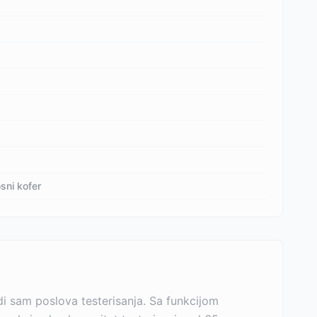
sni kofer
i sam poslova testerisanja. Sa funkcijom