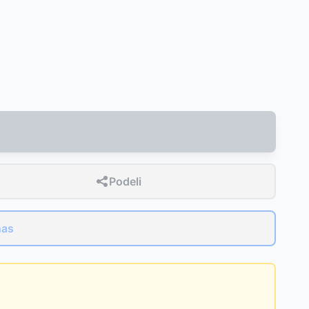
Podeli
nas