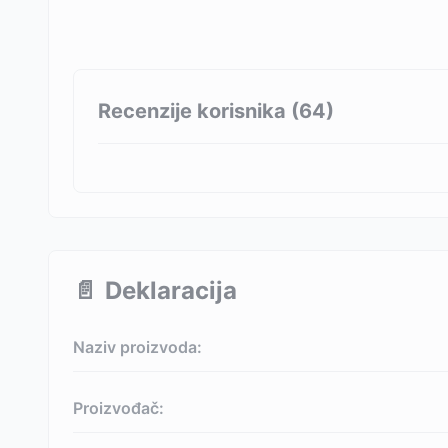
Recenzije korisnika (
64
)
📄
Deklaracija
Naziv proizvoda:
Proizvođač: