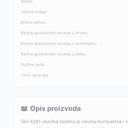
Model
Ulazna snaga
Brzina sečiva
Radna sposobnost rezanja u drvetu
Radna sposobnost rezanja u aluminijumu
Radna sposobnost rezanja u čeliku
Dužina hoda
Obim isporuke
📖
Opis proizvoda
Skil 4281 ubodna testera je veoma kompaktna i l