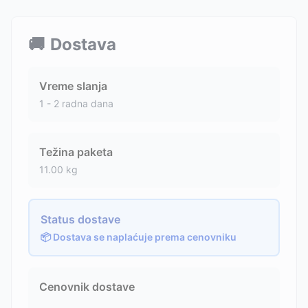
🚚
Dostava
Vreme slanja
1 - 2 radna dana
Težina paketa
11.00
kg
Status dostave
📦 Dostava se naplaćuje prema cenovniku
Cenovnik dostave