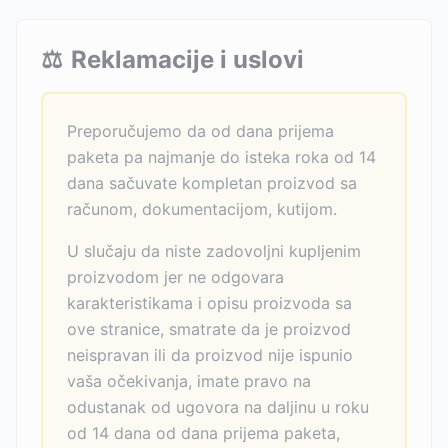
⚖️
Reklamacije i uslovi
Preporučujemo da od dana prijema
paketa pa najmanje do isteka roka od 14
dana sačuvate kompletan proizvod sa
računom, dokumentacijom, kutijom.
U slučaju da niste zadovoljni kupljenim
proizvodom jer ne odgovara
karakteristikama i opisu proizvoda sa
ove stranice, smatrate da je proizvod
neispravan ili da proizvod nije ispunio
vaša očekivanja, imate pravo na
odustanak od ugovora na daljinu u roku
od 14 dana od dana prijema paketa,