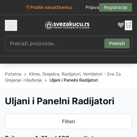
Pratite narudžbenicu
Prijava
Registracija
❤️
🛒
Pretraži
Početna
>
Klime, Grejalice, Radijatori, Ventilatori - Sve Za
Grejanje i Hlađenje
>
Uljani i Panelni Radijatori
Uljani i Panelni Radijatori
Filteri