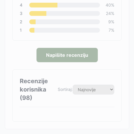
4
40
%
3
24
%
2
9
%
1
7
%
Napišite recenziju
Recenzije
korisnika
Sortiraj:
(
98
)