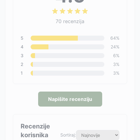
70
recenzija
5
64
%
4
24
%
3
6
%
2
3
%
1
3
%
Napišite recenziju
Recenzije
korisnika
Sortiraj: