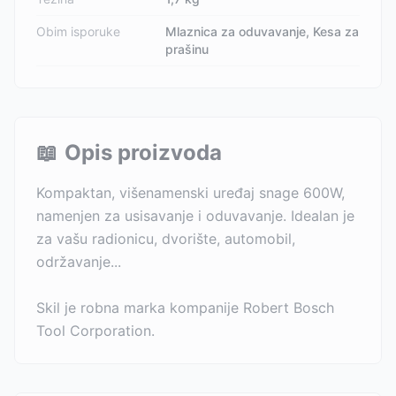
Obim isporuke
Mlaznica za oduvavanje, Kesa za
prašinu
📖
Opis proizvoda
Kompaktan, višenamenski uređaj snage 600W,
namenjen za usisavanje i oduvavanje. Idealan je
za vašu radionicu, dvorište, automobil,
održavanje...
Skil je robna marka kompanije Robert Bosch
Tool Corporation.