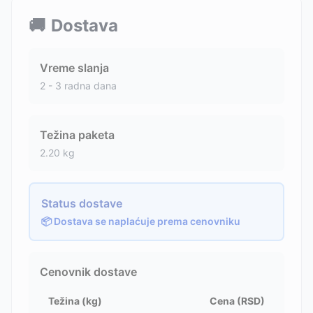
🚚
Dostava
Vreme slanja
2 - 3 radna dana
Težina paketa
2.20
kg
Status dostave
📦 Dostava se naplaćuje prema cenovniku
Cenovnik dostave
Težina (kg)
Cena (RSD)