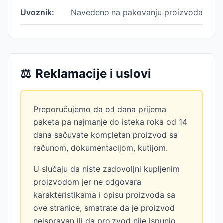
Uvoznik:
Navedeno na pakovanju proizvoda
⚖️
Reklamacije i uslovi
Preporučujemo da od dana prijema
paketa pa najmanje do isteka roka od 14
dana sačuvate kompletan proizvod sa
računom, dokumentacijom, kutijom.
U slučaju da niste zadovoljni kupljenim
proizvodom jer ne odgovara
karakteristikama i opisu proizvoda sa
ove stranice, smatrate da je proizvod
neispravan ili da proizvod nije ispunio