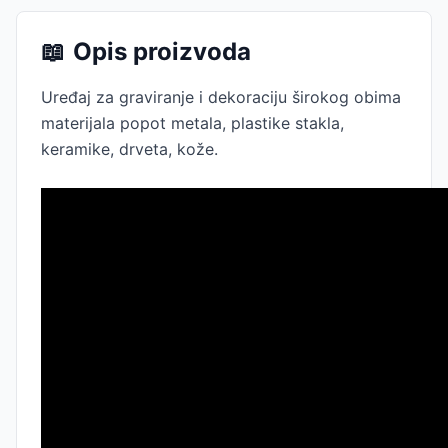
📖
Opis proizvoda
Uređaj za graviranje i dekoraciju širokog obima
materijala popot metala, plastike stakla,
keramike, drveta, kože.