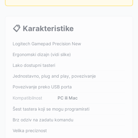
📋
Karakteristike
Logitech Gamepad Precision New
Ergonomski dizajn (vidi slike)
Lako dostupni tasteri
Jednostavno, plug and play, povezivanje
Povezivanje preko USB porta
Kompatibilnost
PC ili Mac
Šest tastera koji se mogu programirati
Brz odziv na zadatu komandu
Velika preciznost