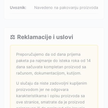
Uvoznik:
Navedeno na pakovanju proizvoda
⚖️
Reklamacije i uslovi
Preporučujemo da od dana prijema
paketa pa najmanje do isteka roka od 14
dana sačuvate kompletan proizvod sa
računom, dokumentacijom, kutijom.
U slučaju da niste zadovoljni kupljenim
proizvodom jer ne odgovara
karakteristikama i opisu proizvoda sa
ove stranice, smatrate da je proizvod