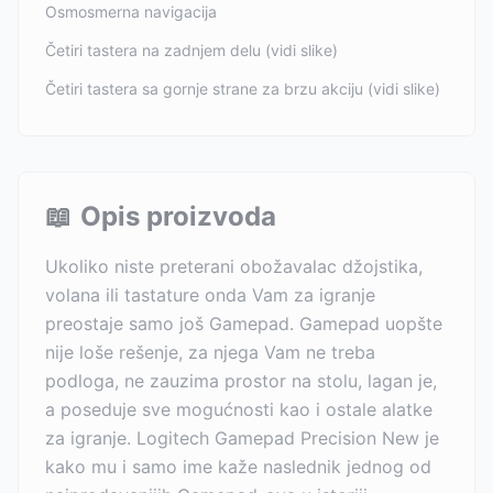
Osmosmerna navigacija
Četiri tastera na zadnjem delu (vidi slike)
Četiri tastera sa gornje strane za brzu akciju (vidi slike)
📖
Opis proizvoda
Ukoliko niste preterani obožavalac džojstika,
volana ili tastature onda Vam za igranje
preostaje samo još Gamepad. Gamepad uopšte
nije loše rešenje, za njega Vam ne treba
podloga, ne zauzima prostor na stolu, lagan je,
a poseduje sve mogućnosti kao i ostale alatke
za igranje. Logitech Gamepad Precision New je
kako mu i samo ime kaže naslednik jednog od