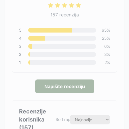
157
recenzija
5
65
%
4
25
%
3
6
%
2
3
%
1
2
%
Napišite recenziju
Recenzije
korisnika
Sortiraj:
(
157
)