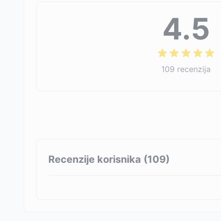
4.5
109
recenzija
Recenzije korisnika (
109
)