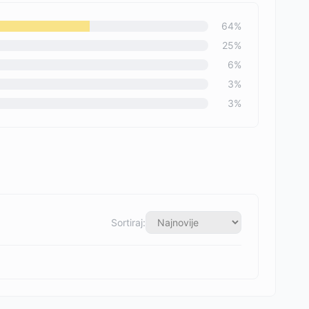
64
%
25
%
6
%
3
%
3
%
Sortiraj: