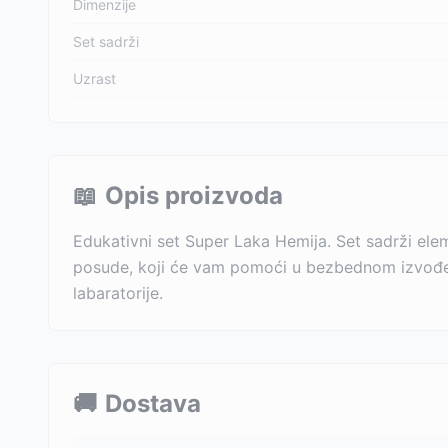
Dimenzije
Set sadrži
Uzrast
📖
Opis proizvoda
Edukativni set Super Laka Hemija. Set sadrži ele
posude, koji će vam pomoći u bezbednom izvođenj
labaratorije.
🚚
Dostava