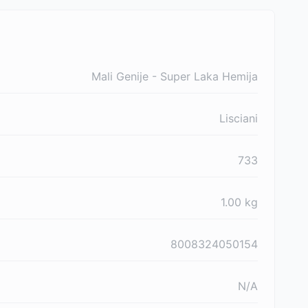
Mali Genije - Super Laka Hemija
Lisciani
733
1.00
kg
8008324050154
N/A