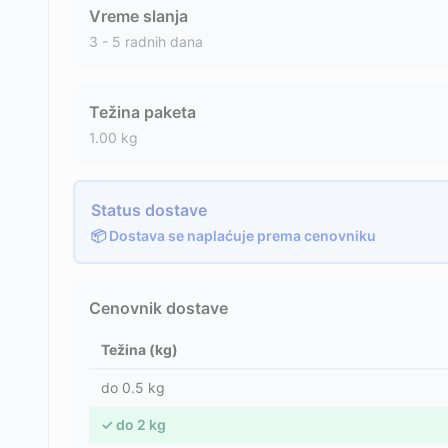
Vreme slanja
3 - 5 radnih dana
Težina paketa
1.00
kg
Status dostave
📦 Dostava se naplaćuje prema cenovniku
Cenovnik dostave
Težina (kg)
do
0.5
kg
✓
do
2
kg