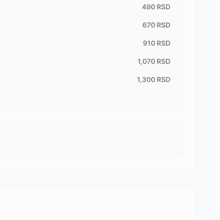
490
RSD
670
RSD
910
RSD
1,070
RSD
1,300
RSD