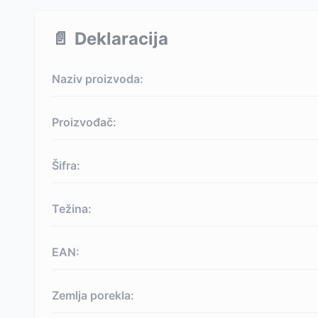
📄
Deklaracija
Naziv proizvoda:
Proizvođač:
Šifra:
Težina:
EAN:
Zemlja porekla: