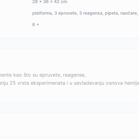
28 x 36 x 42 cm
platforma, 3 epruvete, 3 reagensa, pipeta, naočare, 
6 +
mente kao što su epruvete, reagense,
u 25 vrsta eksperimenata i u savladavanju osnova hemije. 