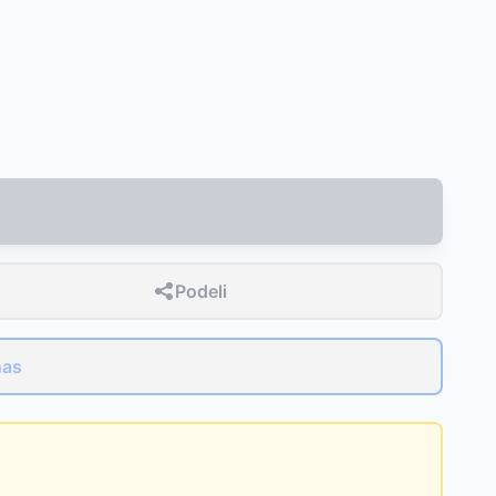
Podeli
nas