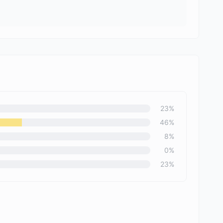
23
%
46
%
8
%
0
%
23
%