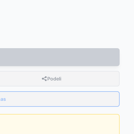
Podeli
nas