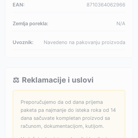
EAN:
8710364062966
Zemlja porekla:
N/A
Uvoznik:
Navedeno na pakovanju proizvoda
⚖️
Reklamacije i uslovi
Preporučujemo da od dana prijema
paketa pa najmanje do isteka roka od 14
dana sačuvate kompletan proizvod sa
računom, dokumentacijom, kutijom.