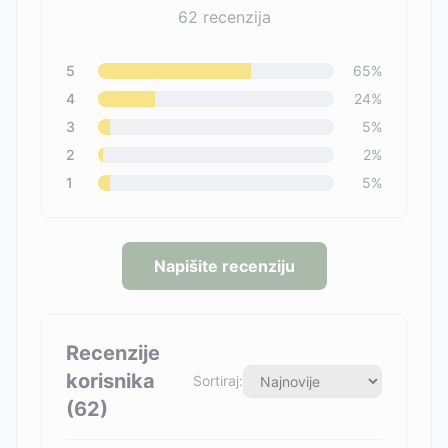
62
recenzija
5
65
%
4
24
%
3
5
%
2
2
%
1
5
%
Napišite recenziju
Recenzije
korisnika
Sortiraj:
(
62
)