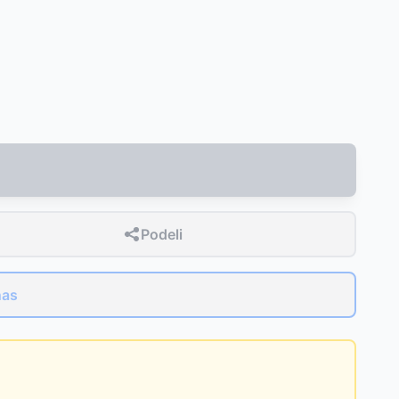
Podeli
nas