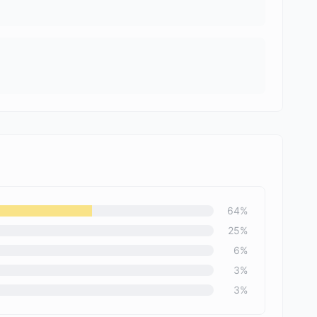
64
%
25
%
6
%
3
%
3
%