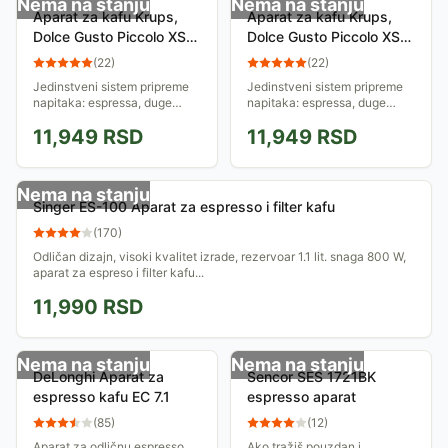
Nema na stanju
Nema na stanju
Aparat za kafu Krups,
Aparat za kafu Krups,
Dolce Gusto Piccolo XS
Dolce Gusto Piccolo XS
KP1A08
KP1A01
(
22
)
(
22
)
Jedinstveni sistem pripreme
Jedinstveni sistem pripreme
napitaka: espressa, duge
napitaka: espressa, duge
kafe, macchiatta.
kafe, macchiatta.
11,949
RSD
11,949
RSD
Jednostavna upotreba
Jednostavna upotreba
NESCAFÉ Dolce Gusto
NESCAFÉ Dolce Gusto
kapsula različitih ukusa
kapsula različitih ukusa
Nema na stanju
Singer ES-100 Aparat za espresso i filter kafu
(
170
)
Odličan dizajn, visoki kvalitet izrade, rezervoar 1.1 lit. snaga 800 W,
aparat za espreso i filter kafu...
11,990
RSD
Nema na stanju
Nema na stanju
DeLonghi Aparat za
Sencor SES 1721BK
espresso kafu EC 7.1
espresso aparat
(
85
)
(
12
)
Aparat za odličnu espresso
Ako tražiš pouzdan i