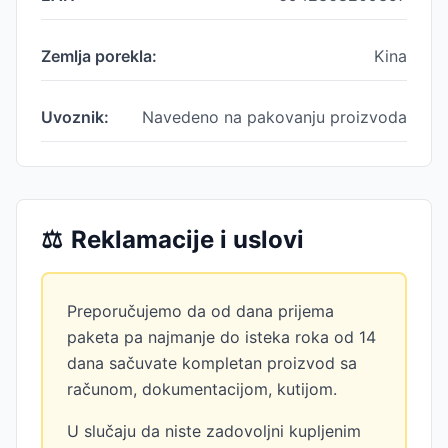
Zemlja porekla:
Kina
Uvoznik:
Navedeno na pakovanju proizvoda
⚖️
Reklamacije i uslovi
Preporučujemo da od dana prijema
paketa pa najmanje do isteka roka od 14
dana sačuvate kompletan proizvod sa
računom, dokumentacijom, kutijom.
U slučaju da niste zadovoljni kupljenim