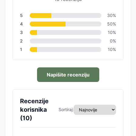
5
30
%
4
50
%
3
10
%
2
0
%
1
10
%
Napišite recenziju
Recenzije
korisnika
Sortiraj:
(
10
)