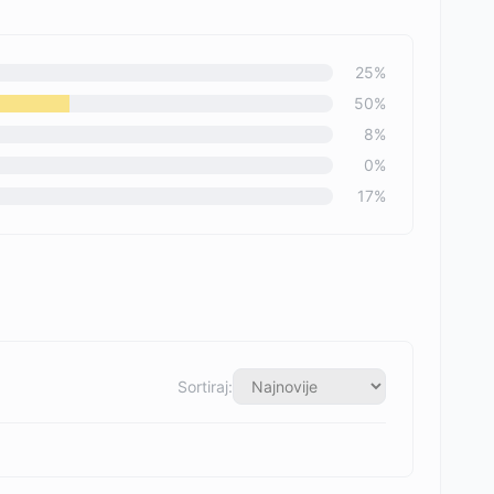
25
%
50
%
8
%
0
%
17
%
Sortiraj: