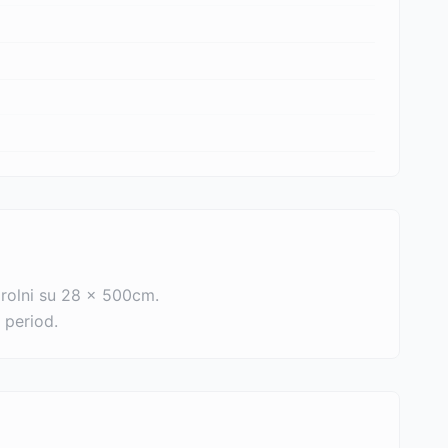
 rolni su 28 x 500cm.
 period.