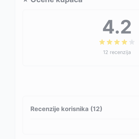
4.2
12
recenzija
Recenzije korisnika (
12
)