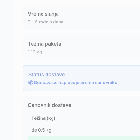
Vreme slanja
3 - 5 radnih dana
Težina paketa
1.10
kg
Status dostave
📦 Dostava se naplaćuje prema cenovniku
Cenovnik dostave
Težina (kg)
do
0.5
kg