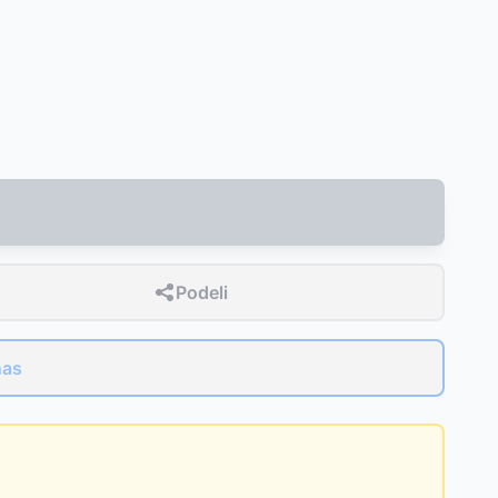
Podeli
nas