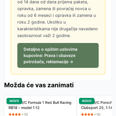
od 14 dana od dana prijema paketa,
opravka, zamena ili povraćaj novca u
roku od 6 meseci i opravka ili zamena u
roku 2 godine. Ukoliko u
karakteristikama nije drugačije navedeno
saobraznost važi 2 godine.
Detaljno o opštim uslovima
kupovine: Prava i obaveze
potrošača, reklamacije →
Možda će vas zanimati
NOVO
NOVO
Rastar R/C Formula 1 Red Bull Racing
Rastar R/C Porsche
RB18 – model 1:12
Clubsport 25, 1:14 –
daljinsko upravljanje
(
5
)
(
5
)