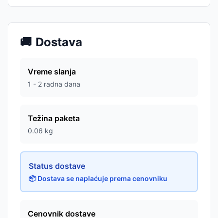
🚚
Dostava
Vreme slanja
1 - 2 radna dana
Težina paketa
0.06
kg
Status dostave
📦 Dostava se naplaćuje prema cenovniku
Cenovnik dostave