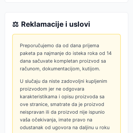
⚖️
Reklamacije i uslovi
Preporučujemo da od dana prijema
paketa pa najmanje do isteka roka od 14
dana sačuvate kompletan proizvod sa
računom, dokumentacijom, kutijom.
U slučaju da niste zadovoljni kupljenim
proizvodom jer ne odgovara
karakteristikama i opisu proizvoda sa
ove stranice, smatrate da je proizvod
neispravan ili da proizvod nije ispunio
vaša očekivanja, imate pravo na
odustanak od ugovora na daljinu u roku