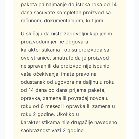
paketa pa najmanje do isteka roka od 14
dana sačuvate kompletan proizvod sa
računom, dokumentacijom, kutijom.
U slučaju da niste zadovoljni kupljenim
proizvodom jer ne odgovara
karakteristikama i opisu proizvoda sa
ove stranice, smatrate da je proizvod
neispravan ili da proizvod nije ispunio
vaša očekivanja, imate pravo na
odustanak od ugovora na daljinu u roku
od 14 dana od dana prijema paketa,
opravka, zamena ili povraćaj novca u
roku od 6 meseci i opravka ili zamena u
roku 2 godine. Ukoliko u
karakteristikama nije drugačije navedeno
saobraznost važi 2 godine.