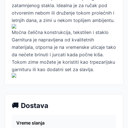
zatamnjenog stakla. Idealna je za ručak pod
otvorenim nebom ili druženje tokom prolećnih i
letnjih dana, a zimi u nekom toplijem ambijentu.
Moćna čelična konstrukcija, tekstilen i staklo
Garnitura je napravljena od kvalitetnih
materijala, otporna je na vremenske uticaje tako
da nećete brinuti i jurcati kada počne kiša.
Tokom zime možete je koristiti kao trpezarijsku
garnituru ili kao dodatni set za slavlja.
🚚
Dostava
Vreme slanja