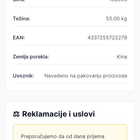
Težina:
55.00
kg
EAN:
4337255722279
Zemlja porekla:
Kina
Uvoznik:
Navedeno na pakovanju proizvoda
⚖️
Reklamacije i uslovi
Preporučujemo da od dana prijema