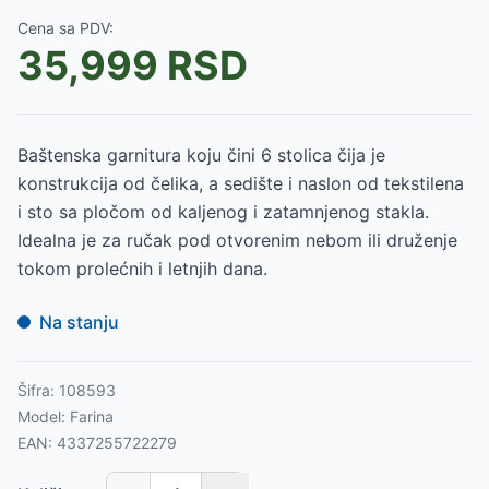
Cena sa PDV:
35,999
RSD
Baštenska garnitura koju čini 6 stolica čija je
konstrukcija od čelika, a sedište i naslon od tekstilena
i sto sa pločom od kaljenog i zatamnjenog stakla.
Idealna je za ručak pod otvorenim nebom ili druženje
tokom prolećnih i letnjih dana.
Na stanju
Šifra:
108593
Model:
Farina
EAN:
4337255722279