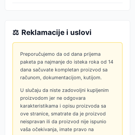
⚖️
Reklamacije i uslovi
Preporučujemo da od dana prijema
paketa pa najmanje do isteka roka od 14
dana sačuvate kompletan proizvod sa
računom, dokumentacijom, kutijom.
U slučaju da niste zadovoljni kupljenim
proizvodom jer ne odgovara
karakteristikama i opisu proizvoda sa
ove stranice, smatrate da je proizvod
neispravan ili da proizvod nije ispunio
vaša očekivanja, imate pravo na