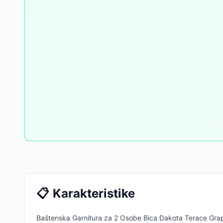
📋
Karakteristike
Baštenska Garnitura za 2 Osobe Bica Dakota Terace Grap