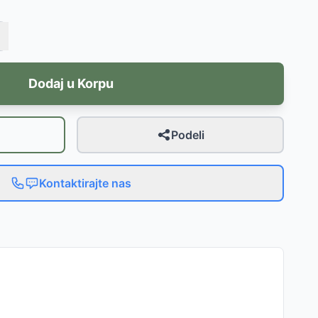
Dodaj u Korpu
Podeli
Kontaktirajte nas