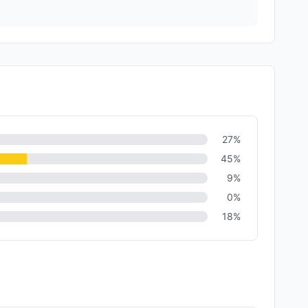
27
%
45
%
9
%
0
%
18
%