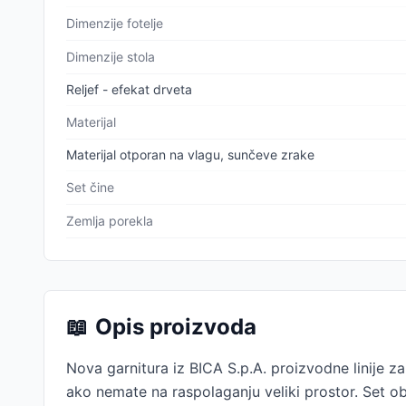
Dimenzije fotelje
Dimenzije stola
Reljef - efekat drveta
Materijal
Materijal otporan na vlagu, sunčeve zrake
Set čine
Zemlja porekla
📖
Opis proizvoda
Nova garnitura iz BICA S.p.A. proizvodne linije za
ako nemate na raspolaganju veliki prostor. Set obu