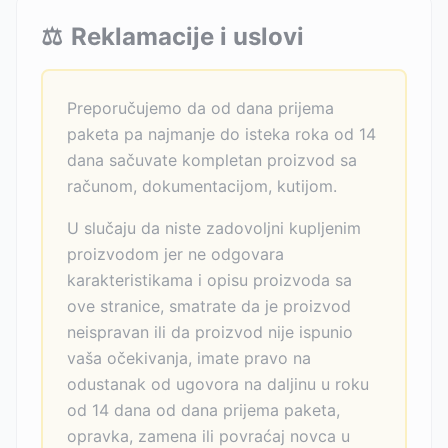
⚖️
Reklamacije i uslovi
Preporučujemo da od dana prijema
paketa pa najmanje do isteka roka od 14
dana sačuvate kompletan proizvod sa
računom, dokumentacijom, kutijom.
U slučaju da niste zadovoljni kupljenim
proizvodom jer ne odgovara
karakteristikama i opisu proizvoda sa
ove stranice, smatrate da je proizvod
neispravan ili da proizvod nije ispunio
vaša očekivanja, imate pravo na
odustanak od ugovora na daljinu u roku
od 14 dana od dana prijema paketa,
opravka, zamena ili povraćaj novca u