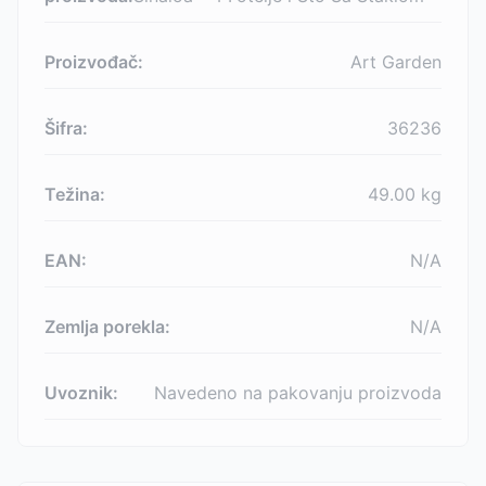
Proizvođač:
Art Garden
Šifra:
36236
Težina:
49.00
kg
EAN:
N/A
Zemlja porekla:
N/A
Uvoznik:
Navedeno na pakovanju proizvoda