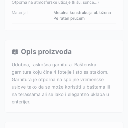
Otporna na atmosferske uticaje (kišu, sunce...)
Materijal
Metalna konstrukcija obložena
Pe ratan prućem
📖
Opis proizvoda
Udobna, raskošna garnitura. Baštenska
garnitura koju čine 4 fotelje i sto sa staklom.
Garnitura je otporna na spoljne vremenske
uslove tako da se može koristiti u baštama ili
na terassama ali se lako i elegantno uklapa u
enterijer.