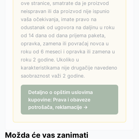
ove stranice, smatrate da je proizvod
neispravan ili da proizvod nije ispunio
vaša očekivanja, imate pravo na
odustanak od ugovora na daljinu u roku
od 14 dana od dana prijema paketa,
opravka, zamena ili povraćaj novca u
roku od 6 meseci i opravka ili zamena u
roku 2 godine. Ukoliko u
karakteristikama nije drugačije navedeno
saobraznost važi 2 godine.
Detaljno o opštim uslovima
kupovine: Prava i obaveze
potrošača, reklamacije →
Možda će vas zanimati