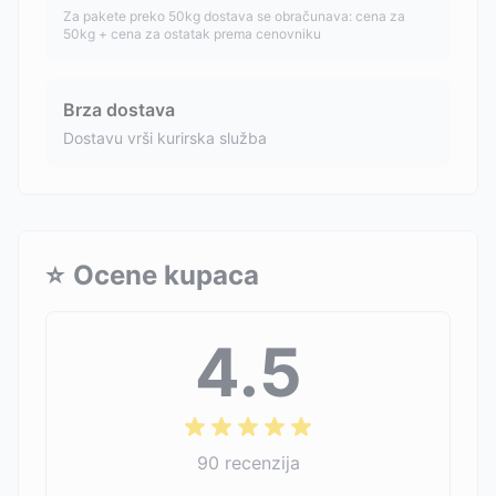
Za pakete preko 50kg dostava se obračunava: cena za
50kg + cena za ostatak prema cenovniku
Brza dostava
Dostavu vrši kurirska služba
⭐
Ocene kupaca
4.5
90
recenzija