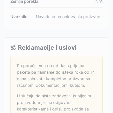
Zemlja porekla:
N/A
Uvoznik:
Navedeno na pakovanju proizvoda
⚖️
Reklamacije i uslovi
Preporučujemo da od dana prijema
paketa pa najmanje do isteka roka od 14
dana sačuvate kompletan proizvod sa
računom, dokumentacijom, kutijom.
U slučaju da niste zadovoljni kupljenim
proizvodom jer ne odgovara
karakteristikama i opisu proizvoda sa