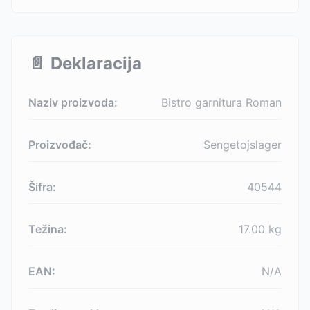
📄
Deklaracija
Naziv proizvoda:
Bistro garnitura Roman
Proizvođač:
Sengetojslager
Šifra:
40544
Težina:
17.00
kg
EAN:
N/A