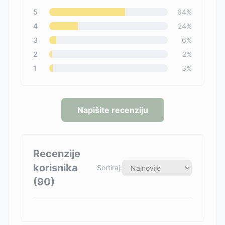
5
64
%
4
24
%
3
6
%
2
2
%
1
3
%
Napišite recenziju
Recenzije
korisnika
Sortiraj:
(
90
)