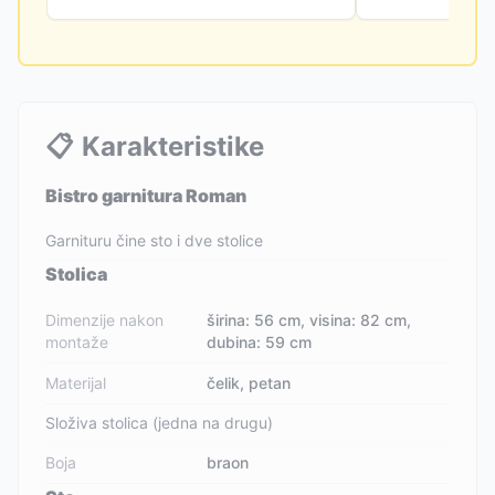
📋
Karakteristike
Bistro garnitura Roman
Garnituru čine sto i dve stolice
Stolica
Dimenzije nakon
širina: 56 cm, visina: 82 cm,
montaže
dubina: 59 cm
Materijal
čelik, petan
Složiva stolica (jedna na drugu)
Boja
braon