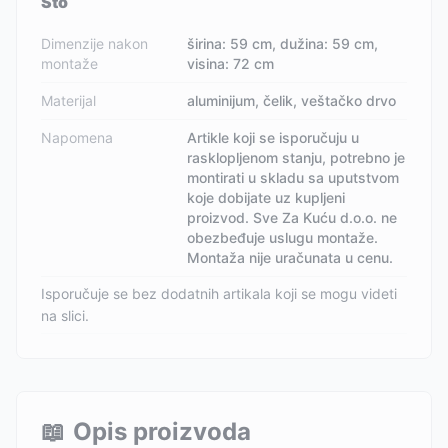
Sto
Dimenzije nakon
širina: 59 cm, dužina: 59 cm,
montaže
visina: 72 cm
Materijal
aluminijum, čelik, veštačko drvo
Napomena
Artikle koji se isporučuju u
rasklopljenom stanju, potrebno je
montirati u skladu sa uputstvom
koje dobijate uz kupljeni
proizvod. Sve Za Kuću d.o.o. ne
obezbeđuje uslugu montaže.
Montaža nije uračunata u cenu.
Isporučuje se bez dodatnih artikala koji se mogu videti
na slici.
📖
Opis proizvoda