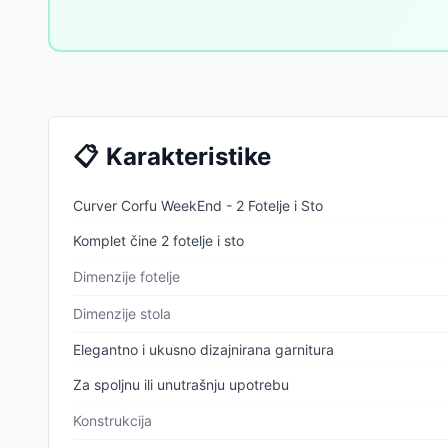
📋
Karakteristike
Curver Corfu WeekEnd - 2 Fotelje i Sto
Komplet čine 2 fotelje i sto
Dimenzije fotelje
Dimenzije stola
Elegantno i ukusno dizajnirana garnitura
Za spoljnu ili unutrašnju upotrebu
Konstrukcija