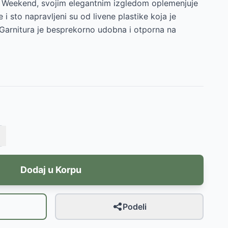
u Weekend, svojim elegantnim izgledom oplemenjuje
je i sto napravljeni su od livene plastike koja je
Garnitura je besprekorno udobna i otporna na
Dodaj u Korpu
Podeli