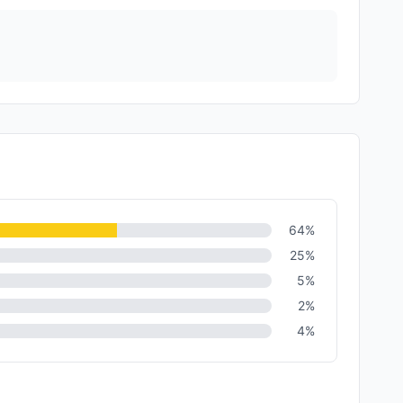
64
%
25
%
5
%
2
%
4
%