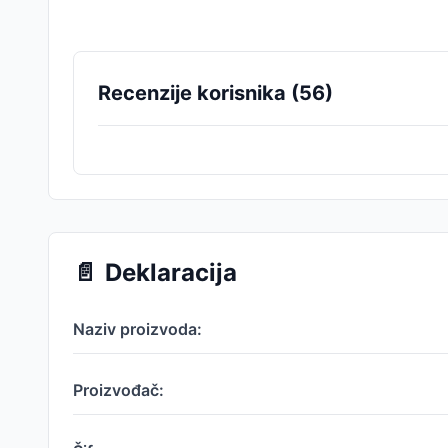
Recenzije korisnika (
56
)
📄
Deklaracija
Naziv proizvoda:
Proizvođač: