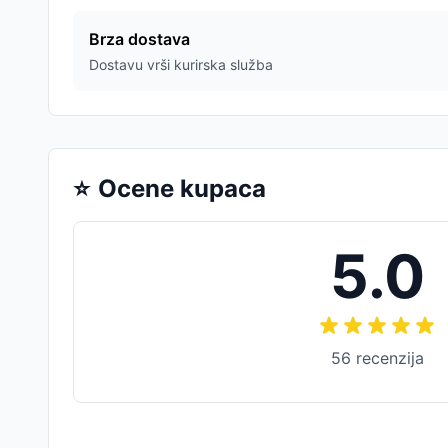
Brza dostava
Dostavu vrši kurirska služba
⭐
Ocene kupaca
5.0
56
recenzija