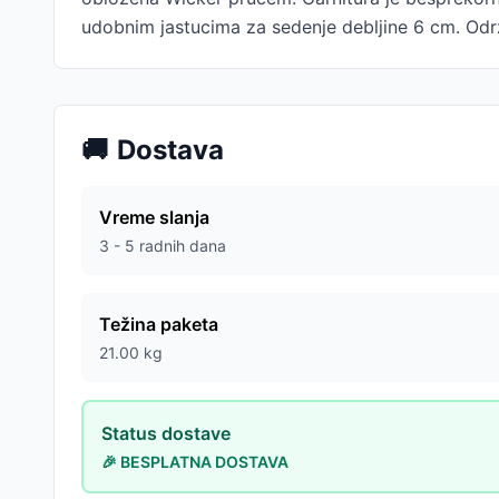
udobnim jastucima za sedenje debljine 6 cm. Održ
🚚
Dostava
Vreme slanja
3 - 5 radnih dana
Težina paketa
21.00
kg
Status dostave
🎉 BESPLATNA DOSTAVA