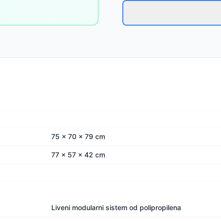
75 x 70 x 79 cm
77 x 57 x 42 cm
Liveni modularni sistem od polipropilena