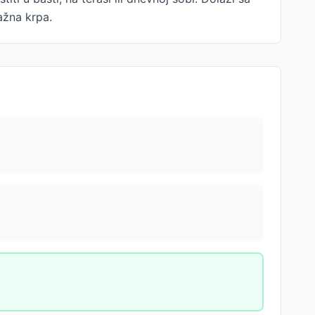
ažna krpa.