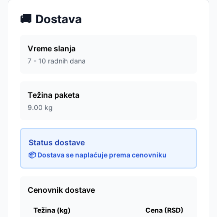
🚚
Dostava
Vreme slanja
7 - 10 radnih dana
Težina paketa
9.00
kg
Status dostave
📦 Dostava se naplaćuje prema cenovniku
Cenovnik dostave
Težina (kg)
Cena (RSD)