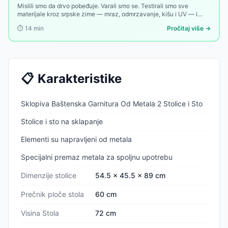
Mislili smo da drvo pobeđuje. Varali smo se. Testirali smo sve
materijale kroz srpske zime — mraz, odmrzavanje, kišu i UV — i
pobednik nas je iznenadio. Evo rang liste koja može promeniti vašu
⏱️
14
min
Pročitaj više →
sledeću kupovinu.
📋
Karakteristike
Sklopiva Baštenska Garnitura Od Metala 2 Stolice i Sto
Stolice i sto na sklapanje
Elementi su napravljeni od metala
Specijalni premaz metala za spoljnu upotrebu
Dimenzije stolice
54.5 x 45.5 x 89 cm
Prečnik ploče stola
60 cm
Visina Stola
72 cm