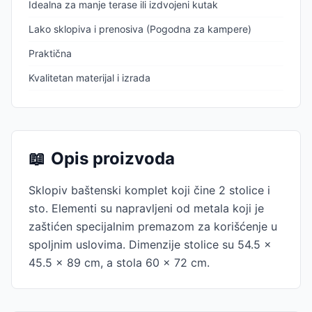
Idealna za manje terase ili izdvojeni kutak
Lako sklopiva i prenosiva (Pogodna za kampere)
Praktična
Kvalitetan materijal i izrada
📖
Opis proizvoda
Sklopiv baštenski komplet koji čine 2 stolice i
sto. Elementi su napravljeni od metala koji je
zaštićen specijalnim premazom za korišćenje u
spoljnim uslovima. Dimenzije stolice su 54.5 x
45.5 x 89 cm, a stola 60 x 72 cm.