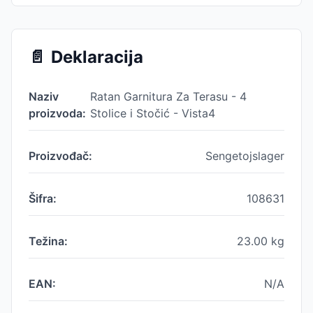
📄
Deklaracija
Naziv
Ratan Garnitura Za Terasu - 4
proizvoda:
Stolice i Stočić - Vista4
Proizvođač:
Sengetojslager
Šifra:
108631
Težina:
23.00
kg
EAN:
N/A