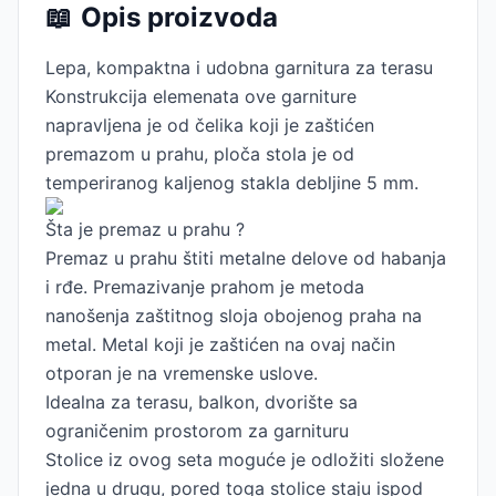
📖
Opis proizvoda
Lepa, kompaktna i udobna garnitura za terasu
Konstrukcija elemenata ove garniture
napravljena je od čelika koji je zaštićen
premazom u prahu, ploča stola je od
temperiranog kaljenog stakla debljine 5 mm.
Šta je premaz u prahu ?
Premaz u prahu štiti metalne delove od habanja
i rđe. Premazivanje prahom je metoda
nanošenja zaštitnog sloja obojenog praha na
metal. Metal koji je zaštićen na ovaj način
otporan je na vremenske uslove.
Idealna za terasu, balkon, dvorište sa
ograničenim prostorom za garnituru
Stolice iz ovog seta moguće je odložiti složene
jedna u drugu, pored toga stolice staju ispod