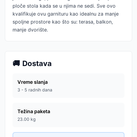
ploče stola kada se u njima ne sedi. Sve ovo
kvalifikuje ovu garnituru kao idealnu za manje
spoljne prostore kao što su: terasa, balkon,
manje dvorište.
🚚
Dostava
Vreme slanja
3 - 5 radnih dana
Težina paketa
23.00
kg