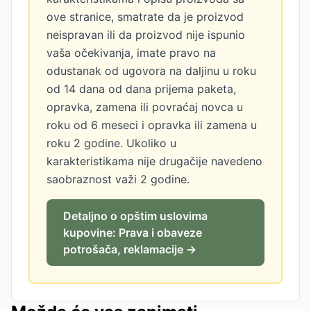
ove stranice, smatrate da je proizvod
neispravan ili da proizvod nije ispunio
vaša očekivanja, imate pravo na
odustanak od ugovora na daljinu u roku
od 14 dana od dana prijema paketa,
opravka, zamena ili povraćaj novca u
roku od 6 meseci i opravka ili zamena u
roku 2 godine. Ukoliko u
karakteristikama nije drugačije navedeno
saobraznost važi 2 godine.
Detaljno o opštim uslovima
kupovine: Prava i obaveze
potrošača, reklamacije →