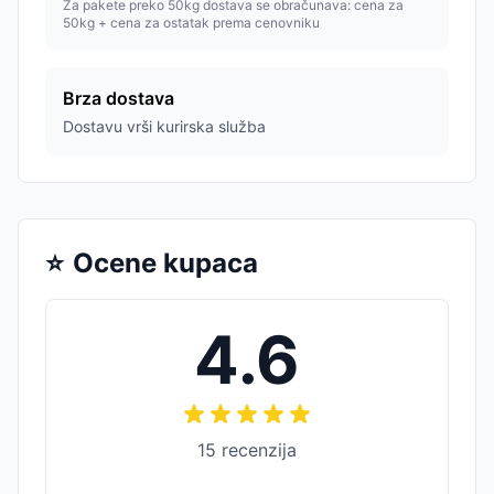
Za pakete preko 50kg dostava se obračunava: cena za
50kg + cena za ostatak prema cenovniku
Brza dostava
Dostavu vrši kurirska služba
⭐
Ocene kupaca
4.6
15
recenzija