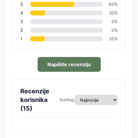
5
60
%
4
20
%
3
0
%
2
0
%
1
20
%
Napišite recenziju
Recenzije
korisnika
Sortiraj:
(
15
)