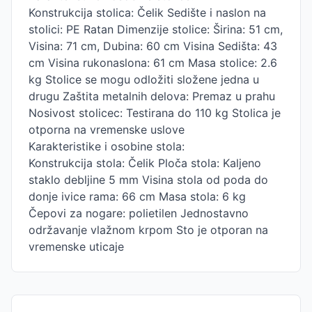
Konstrukcija stolica: Čelik Sedište i naslon na
stolici: PE Ratan Dimenzije stolice: Širina: 51 cm,
Visina: 71 cm, Dubina: 60 cm Visina Sedišta: 43
cm Visina rukonaslona: 61 cm Masa stolice: 2.6
kg Stolice se mogu odložiti složene jedna u
drugu Zaštita metalnih delova: Premaz u prahu
Nosivost stolicec: Testirana do 110 kg Stolica je
otporna na vremenske uslove
Karakteristike i osobine stola:
Konstrukcija stola: Čelik Ploča stola: Kaljeno
staklo debljine 5 mm Visina stola od poda do
donje ivice rama: 66 cm Masa stola: 6 kg
Čepovi za nogare: polietilen Jednostavno
održavanje vlažnom krpom Sto je otporan na
vremenske uticaje