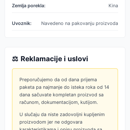
Zemlja porekla:
Kina
Uvoznik:
Navedeno na pakovanju proizvoda
⚖️
Reklamacije i uslovi
Preporučujemo da od dana prijema
paketa pa najmanje do isteka roka od 14
dana sačuvate kompletan proizvod sa
računom, dokumentacijom, kutijom.
U slučaju da niste zadovoljni kupljenim
proizvodom jer ne odgovara
karakteristikama i opisu proizvoda sa