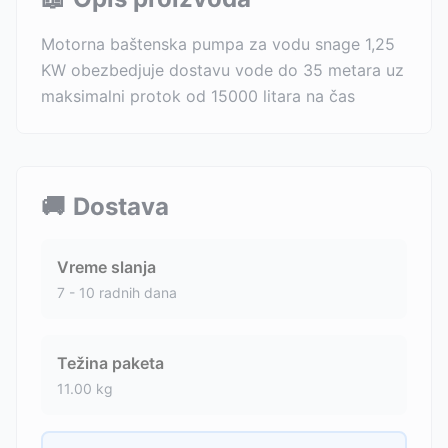
Motorna baštenska pumpa za vodu snage 1,25
KW obezbedjuje dostavu vode do 35 metara uz
maksimalni protok od 15000 litara na čas
🚚
Dostava
Vreme slanja
7 - 10 radnih dana
Težina paketa
11.00
kg