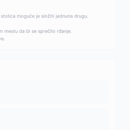
stolica moguće je složiti jednuna drugu.
m mestu da bi se sprečilo rđanje.
ve.