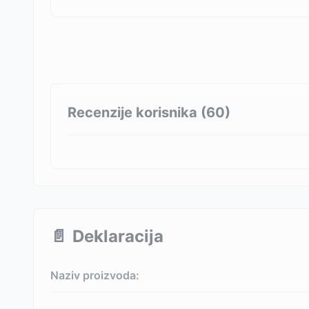
Recenzije korisnika (
60
)
📄
Deklaracija
Naziv proizvoda: