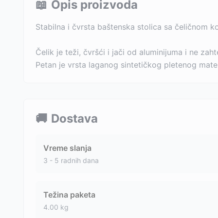
📖
Opis proizvoda
Stabilna i čvrsta baštenska stolica sa čeličnom 
Čelik je teži, čvršći i jači od aluminijuma i ne 
Petan je vrsta laganog sintetičkog pletenog materi
🚚
Dostava
Vreme slanja
3 - 5 radnih dana
Težina paketa
4.00
kg