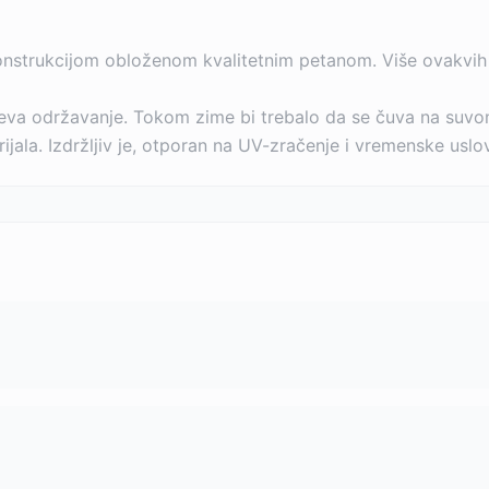
konstrukcijom obloženom kvalitetnim petanom. Više ovakvih 
zahteva održavanje. Tokom zime bi trebalo da se čuva na suvo
jala. Izdržljiv je, otporan na UV-zračenje i vremenske uslo