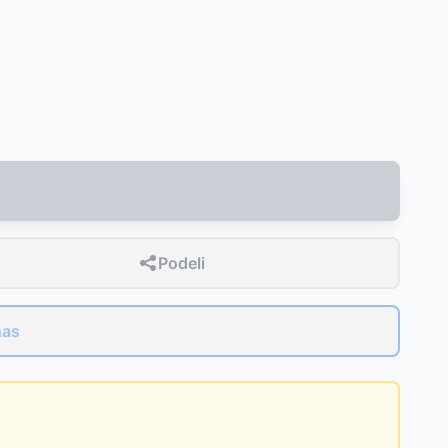
Podeli
nas