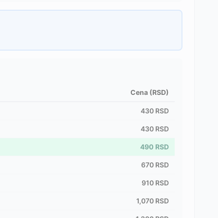
Cena (RSD)
430
RSD
430
RSD
490
RSD
670
RSD
910
RSD
1,070
RSD