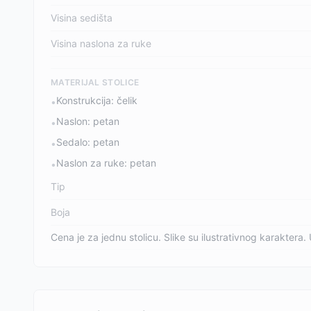
Visina sedišta
Visina naslona za ruke
MATERIJAL STOLICE
Konstrukcija: čelik
•
Naslon: petan
•
Sedalo: petan
•
Naslon za ruke: petan
•
Tip
Boja
Cena je za jednu stolicu. Slike su ilustrativnog karaktera. 