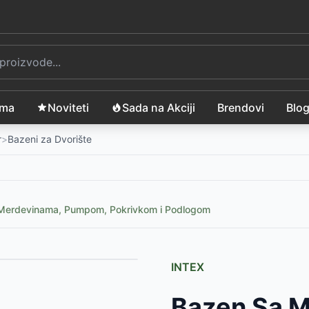
ama
Noviteti
Sada na Akciji
Brendovi
Blo
r
>
Bazeni za Dvorište
erdevinama, Pumpom, Pokrivkom i Podlogom
INTEX
Bazen Sa 
D