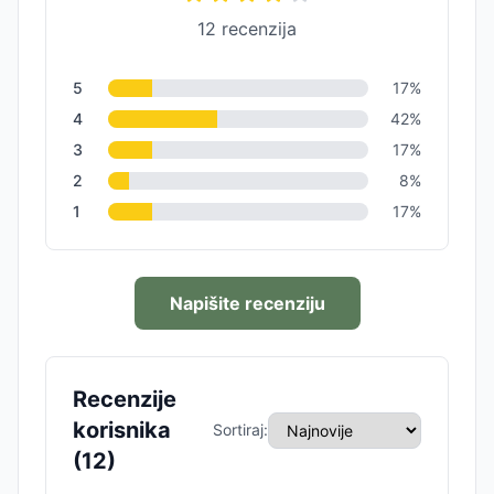
12
recenzija
5
17
%
4
42
%
3
17
%
2
8
%
1
17
%
Napišite recenziju
Recenzije
korisnika
Sortiraj:
(
12
)