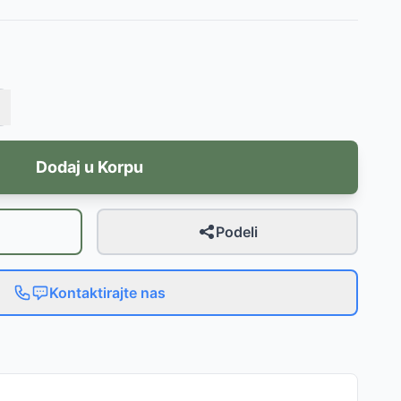
Dodaj u Korpu
Podeli
Kontaktirajte nas