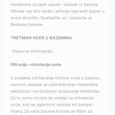
merdevine za lakši ulazak i izlazak iz bazena.
Nikada nije bilo lakše i jeftinije napraviti bazen u
svom dvorištu. Rashladite se i zabavite uz
Bestway bazene.
TRETMAN VODE U BAZENIMA
-Osnovne informacije-
Filtracija –cirkulacija vode
U pogledu održavanja čistoće vode u bazenu,
osnovni zadatak je odstranjivanje mehaničke
nečistoće i kontinuirano dodavanje hemikalija.
Za tu svrhu koriste se uređaji za cirkulaciju
vode, koji se uglavnom sastoje od pumpe i
filtera, Za veće bazene koriste se filteri sa