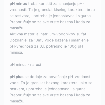
pH minus
treba koristiti za smanjenje pH-
vrednosti. To je granulat kiselog karaktera, brzo
se rastvara, upotreba je jednostavna i sigurna.
Preporučuje se za sve vrste bazena i kada za
masažu.
Aktivna materija: natrijum-vodonikov sulfat
Doziranje: za 10m3 vode bazena i smanjenje
pH-vrednosti za 0,1, potrebno je 100g pH
minusa.
pH minus - naruči
pH plus
se dodaje za povećanje pH-vrednost
vode. To je granulat baznog karaktera, lako se
rastvara, upotreba je jednostavna i sigurna.
Preporučuje se za sve vrste bazena i kada za
masažu.