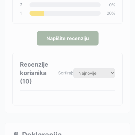
2
0
%
1
20
%
Napišite recenziju
Recenzije
korisnika
Sortiraj:
(
10
)
📄
Deklaracija