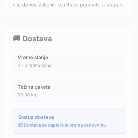
nije doneo željene rezultate, ponoviti postupak!
🚚
Dostava
Vreme slanja
2 - 3 radna dana
Težina paketa
90.00
kg
Status dostave
📦 Dostava se naplaćuje prema cenovniku