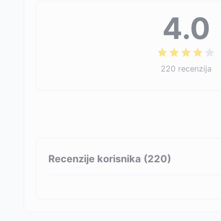
4.0
220
recenzija
Recenzije korisnika (
220
)