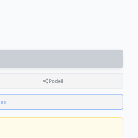
Podeli
nas