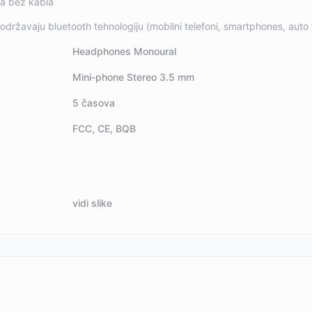
na bez kabla
održavaju bluetooth tehnologiju (mobilni telefoni, smartphones, auto
Headphones Monoural
Mini-phone Stereo 3.5 mm
5 časova
FCC, CE, BQB
vidi slike