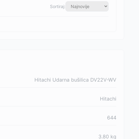
Sortiraj:
Hitachi Udarna bušilica DV22V-WV
Hitachi
644
3.80
kg