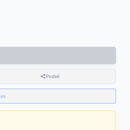
Podeli
nas