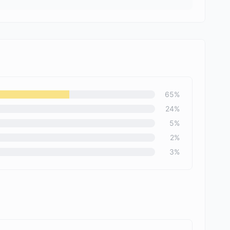
65
%
24
%
5
%
2
%
3
%