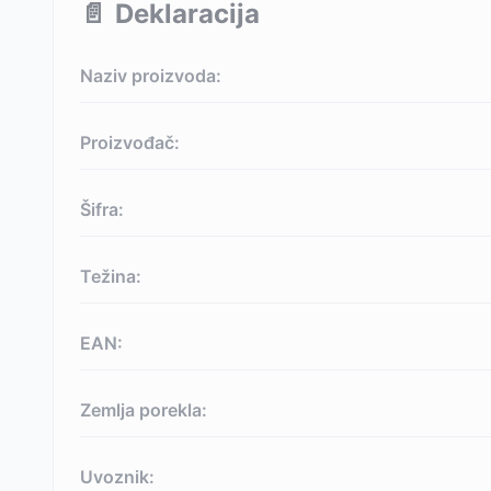
📄
Deklaracija
Naziv proizvoda:
Proizvođač:
Šifra:
Težina:
EAN:
Zemlja porekla:
Uvoznik: