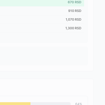
670
RSD
910
RSD
1,070
RSD
1,300
RSD
64
%