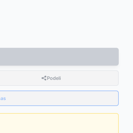
Podeli
nas